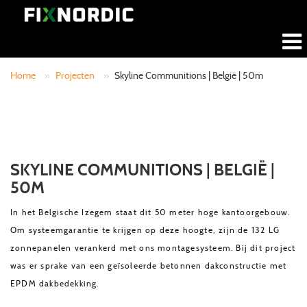
Home
»
Projecten
»
Skyline Communitions | België | 50m
SKYLINE COMMUNITIONS | BELGIË |
50M
In het Belgische Izegem staat dit 50 meter hoge kantoorgebouw.
Om systeemgarantie te krijgen op deze hoogte, zijn de 132 LG
zonnepanelen verankerd met ons montagesysteem. Bij dit project
was er sprake van een geïsoleerde betonnen dakconstructie met
EPDM dakbedekking.