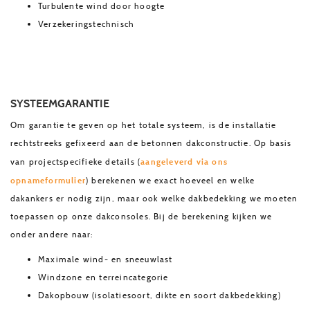
Turbulente wind door hoogte
Verzekeringstechnisch
SYSTEEMGARANTIE
Om garantie te geven op het totale systeem, is de installatie
rechtstreeks gefixeerd aan de betonnen dakconstructie. Op basis
aangeleverd via ons
van projectspecifieke details (
opnameformulier
) berekenen we exact hoeveel en welke
dakankers er nodig zijn, maar ook welke dakbedekking we moeten
toepassen op onze dakconsoles. Bij de berekening kijken we
onder andere naar:
Maximale wind- en sneeuwlast
Windzone en terreincategorie
Dakopbouw (isolatiesoort, dikte en soort dakbedekking)