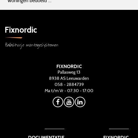
woningen bedoeld …
Fixnordic
Ballastvrije montagesystemen
FIXNORDIC
Pallasweg 13
8938 AS
Leeuwarden
058 - 2884739
Ma t/m Vr - 07:30 - 17:00
DOCUMENTATIE
FIXNORDIC