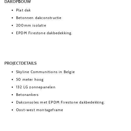
DAKOPBOUW
Plat dak
Betonnen dakconstructie
200mm isolatie
EPDM Firestone dakbedekking.
PROJECTDETAILS
Skyline Communitions in Belgie
50 meter hoog
132 LG zonnepanelen
Betonankers
Dakconsoles met EPDM Firestone dakbedekking.
Oost-west montageframe