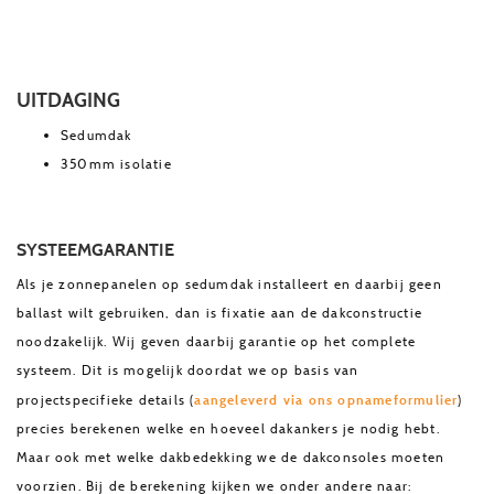
UITDAGING
Sedumdak
350mm isolatie
SYSTEEMGARANTIE
Als je zonnepanelen op sedumdak installeert en daarbij geen
ballast wilt gebruiken, dan is fixatie aan de dakconstructie
noodzakelijk. Wij geven daarbij garantie op het complete
systeem. Dit is mogelijk doordat we op basis van
aangeleverd via ons opnameformulier
projectspecifieke details (
)
precies berekenen welke en hoeveel dakankers je nodig hebt.
Maar ook met welke dakbedekking we de dakconsoles moeten
voorzien. Bij de berekening kijken we onder andere naar: