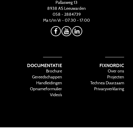
Pallasweg 13
8938 AS
Leeuwarden
058 - 2884739
Ma t/m Vr - 07:30 - 17:00
DOCUMENTATIE
FIXNORDIC
Brochure
Over ons
Gereedschappen
Projecten
Handleidingen
Technea Duurzaam
Opnameformulier
Privacyverklaring
Video’s