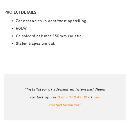
PROJECTDETAILS
Zonnepanelen in oost/west opstelling
60kW
Geisoleerd dak met 350mm isolatie
Stalen trapezium dak
“Installateur of adviseur en interesse? Neem
058 – 288 47 39
ons
contact op via
of
contactformulier
“