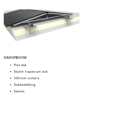
DAKOPBOUW
Plat dak
Stalen trapezium dak
350mm isolatie
Dakbedekking
Sedum