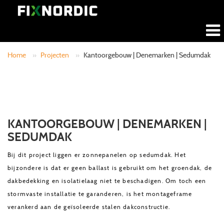
Home
»
Projecten
»
Kantoorgebouw | Denemarken | Sedumdak
KANTOORGEBOUW | DENEMARKEN |
SEDUMDAK
Bij dit project liggen er zonnepanelen op sedumdak. Het
bijzondere is dat er geen ballast is gebruikt om het groendak, de
dakbedekking en isolatielaag niet te beschadigen. Om toch een
stormvaste installatie te garanderen, is het montageframe
verankerd aan de geïsoleerde stalen dakconstructie.