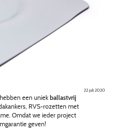
22 juli 2020
 hebben een uniek
ballastvrij
e dakankers, RVS-rozetten met
ame. Omdat we ieder project
emgarantie geven!