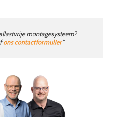
 ballastvrije montagesysteem?
f
ons contactformulier
“