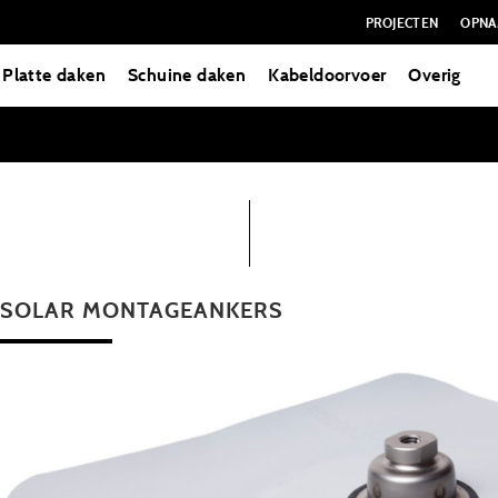
PROJECTEN
OPNA
Platte daken
Schuine daken
Kabeldoorvoer
Overig
 SOLAR MONTAGEANKERS