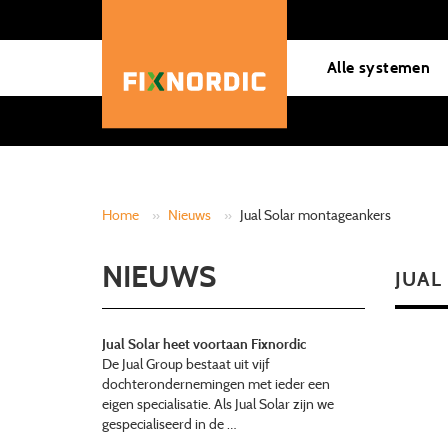
Alle systemen
Home
»
Nieuws
»
Jual Solar montageankers
NIEUWS
JUAL
Jual Solar heet voortaan Fixnordic
De Jual Group bestaat uit vijf
dochterondernemingen met ieder een
eigen specialisatie. Als Jual Solar zijn we
gespecialiseerd in de …