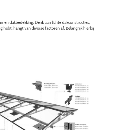
men dakbedekking. Denk aan lichte dakconstructies,
ebt, hangt van diverse factoren af. Belangrijk hierbij