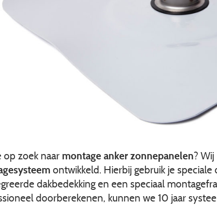
e op zoek naar
montage anker zonnepanelen
? Wij
agesysteem
ontwikkeld. Hierbij gebruik je special
egreerde dakbedekking en een speciaal montagefr
ssioneel doorberekenen, kunnen we 10 jaar syste