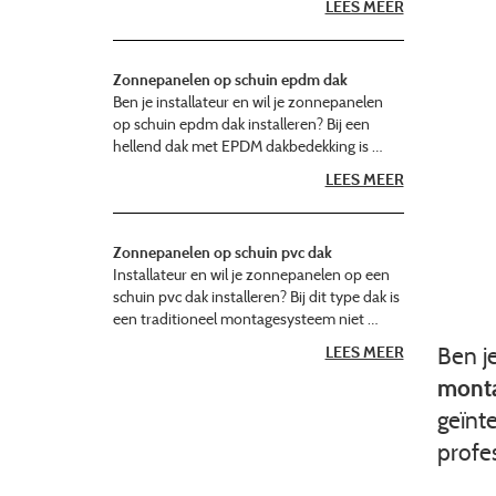
LEES MEER
Zonnepanelen op schuin epdm dak
Ben je installateur en wil je zonnepanelen
op schuin epdm dak installeren? Bij een
hellend dak met EPDM dakbedekking is …
LEES MEER
Zonnepanelen op schuin pvc dak
Installateur en wil je zonnepanelen op een
schuin pvc dak installeren? Bij dit type dak is
een traditioneel montagesysteem niet …
Ben j
LEES MEER
mont
geïnt
profe