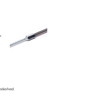
zekerheid.