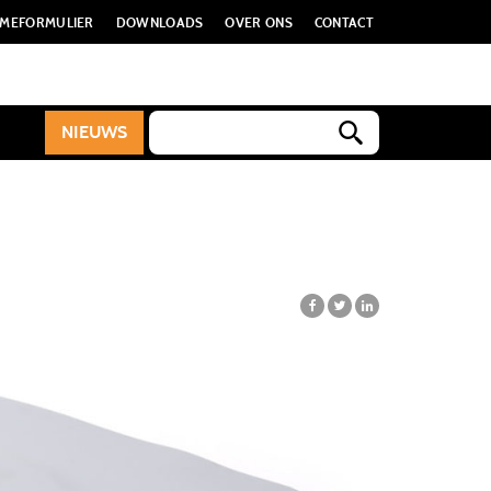
MEFORMULIER
DOWNLOADS
OVER ONS
CONTACT
NIEUWS